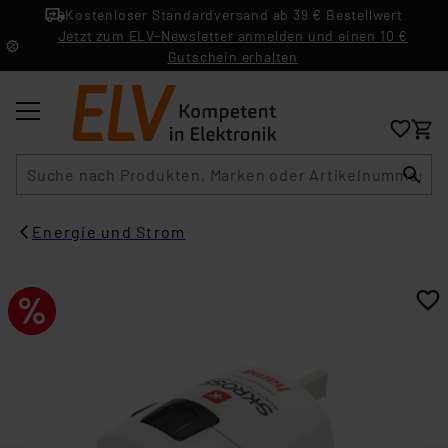
Kostenloser Standardversand ab 39 € Bestellwert
Jetzt zum ELV-Newsletter anmelden und einen 10 €
Gutschein erhalten
Suche
Energie und Strom​