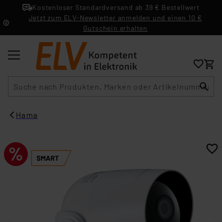
Kostenloser Standardversand ab 39 € Bestellwert
Jetzt zum ELV-Newsletter anmelden und einen 10 €
Gutschein erhalten
Suche
Hama