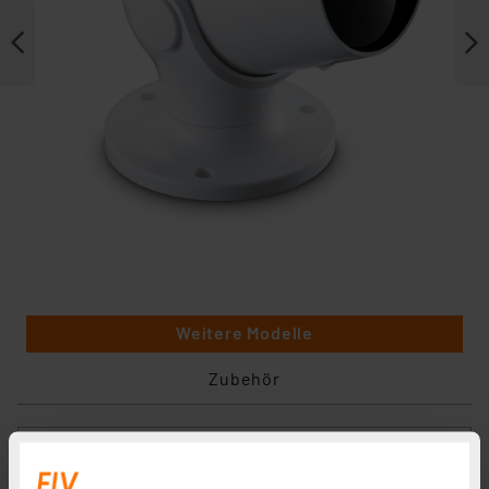
Weitere Modelle
Zubehör