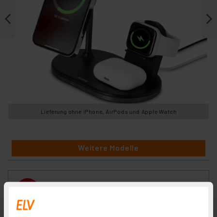
Lieferung ohne iPhone, AirPods und Apple Watch
Weitere Modelle