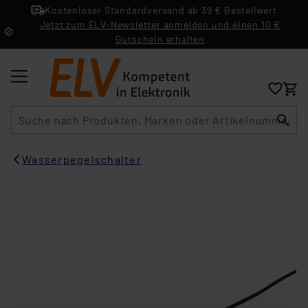
Kostenloser Standardversand ab 39 € Bestellwert
Jetzt zum ELV-Newsletter anmelden und einen 10 €
Gutschein erhalten
Suche
Wasserpegelschalter