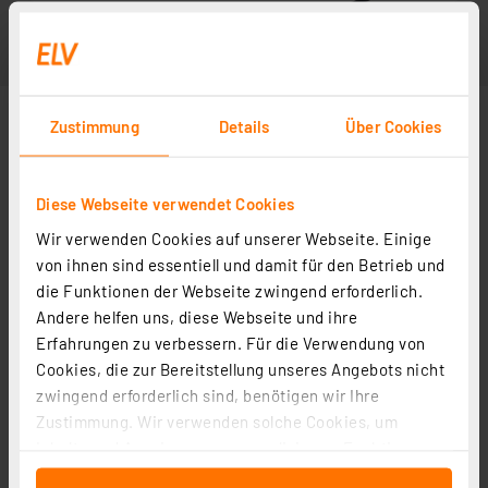
Zustimmung
Details
Über Cookies
Diese Webseite verwendet Cookies
Wir verwenden Cookies auf unserer Webseite. Einige
von ihnen sind essentiell und damit für den Betrieb und
die Funktionen der Webseite zwingend erforderlich.
Andere helfen uns, diese Webseite und ihre
Erfahrungen zu verbessern. Für die Verwendung von
Cookies, die zur Bereitstellung unseres Angebots nicht
zwingend erforderlich sind, benötigen wir Ihre
Zustimmung. Wir verwenden solche Cookies, um
Inhalte und Anzeigen zu personalisieren, Funktionen
für soziale Medien anbieten zu können und die Zugriffe