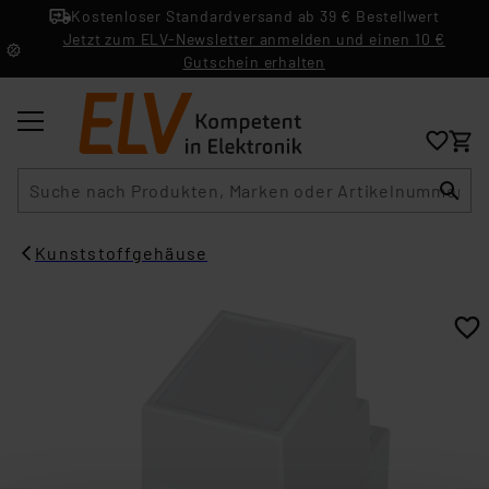
Kostenloser Standardversand ab 39 € Bestellwert
Jetzt zum ELV-Newsletter anmelden und einen 10 €
Gutschein erhalten
Suche
Kunststoffgehäuse