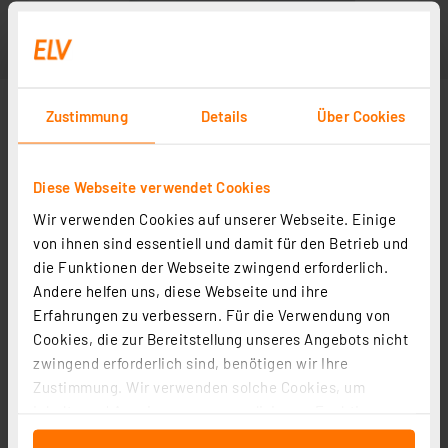
Zustimmung
Details
Über Cookies
Diese Webseite verwendet Cookies
Wir verwenden Cookies auf unserer Webseite. Einige
von ihnen sind essentiell und damit für den Betrieb und
die Funktionen der Webseite zwingend erforderlich.
Andere helfen uns, diese Webseite und ihre
Erfahrungen zu verbessern. Für die Verwendung von
Cookies, die zur Bereitstellung unseres Angebots nicht
zwingend erforderlich sind, benötigen wir Ihre
Zustimmung. Wir verwenden solche Cookies, um
Inhalte und Anzeigen zu personalisieren, Funktionen
für soziale Medien anbieten zu können und die Zugriffe