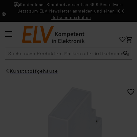
Kostenloser Standardversand ab 39 € Bestellwert
Jetzt zum ELV-Newsletter anmelden und einen 10 €
Gutschein erhalten
Suche
Kunststoffgehäuse