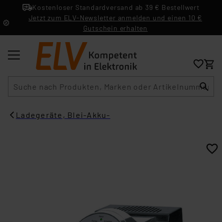
Kostenloser Standardversand ab 39 € Bestellwert
Jetzt zum ELV-Newsletter anmelden und einen 10 €
Gutschein erhalten
Suche
Ladegeräte, Blei-Akku-