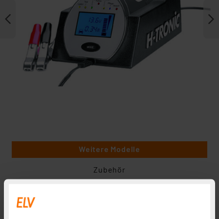
Weitere Modelle
Zubehör