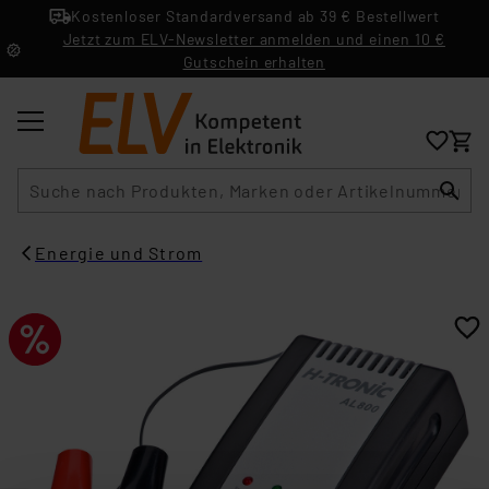
Kostenloser Standardversand ab 39 € Bestellwert
Jetzt zum ELV-Newsletter anmelden und einen 10 €
Gutschein erhalten
Suche
Energie und Strom​