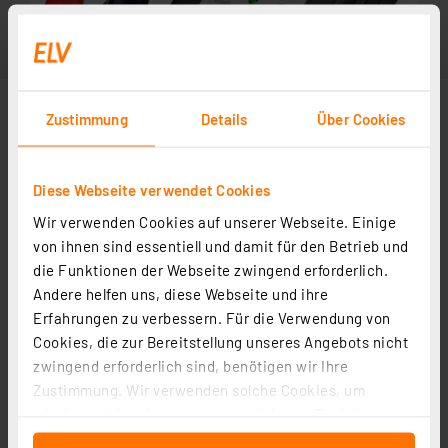
Zustimmung
Details
Über Cookies
Diese Webseite verwendet Cookies
Wir verwenden Cookies auf unserer Webseite. Einige
von ihnen sind essentiell und damit für den Betrieb und
die Funktionen der Webseite zwingend erforderlich.
Andere helfen uns, diese Webseite und ihre
Zubehör
Erfahrungen zu verbessern. Für die Verwendung von
Cookies, die zur Bereitstellung unseres Angebots nicht
zwingend erforderlich sind, benötigen wir Ihre
Kung Long VdS-Blei-AGM-Akku WP7,2-12-M/6,3, 12V, 7,2
Zustimmung. Wir verwenden solche Cookies, um
Ah
Inhalte und Anzeigen zu personalisieren, Funktionen
Artikel-Nr. 077090
für soziale Medien anbieten zu können und die Zugriffe