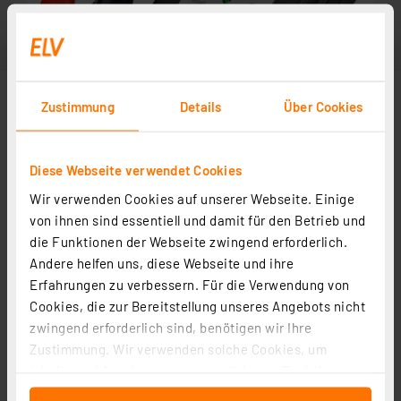
Zustimmung
Details
Über Cookies
Diese Webseite verwendet Cookies
Wir verwenden Cookies auf unserer Webseite. Einige
von ihnen sind essentiell und damit für den Betrieb und
die Funktionen der Webseite zwingend erforderlich.
Andere helfen uns, diese Webseite und ihre
Zubehör
Erfahrungen zu verbessern. Für die Verwendung von
Cookies, die zur Bereitstellung unseres Angebots nicht
zwingend erforderlich sind, benötigen wir Ihre
Kung Long VdS-Blei-AGM-Akku WP7,2-12-M/6,3, 12V, 7,2
Zustimmung. Wir verwenden solche Cookies, um
Ah
Inhalte und Anzeigen zu personalisieren, Funktionen
Artikel-Nr. 077090
für soziale Medien anbieten zu können und die Zugriffe