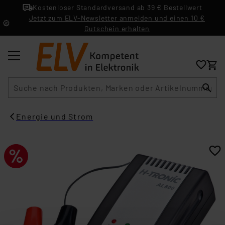
Kostenloser Standardversand ab 39 € Bestellwert
Jetzt zum ELV-Newsletter anmelden und einen 10 €
Gutschein erhalten
Suche
Energie und Strom​