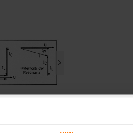
Details