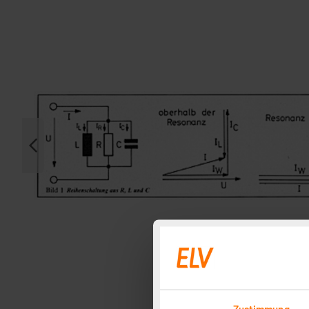
Zustimmung