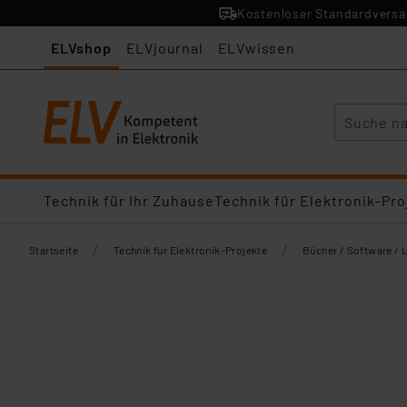
Kostenloser Standardversan
ELVshop
ELVjournal
ELVwissen
Suche
Technik für Ihr Zuhause
Technik für Elektronik-Pro
/
/
Startseite
Technik für Elektronik-Projekte
Bücher / Software / 