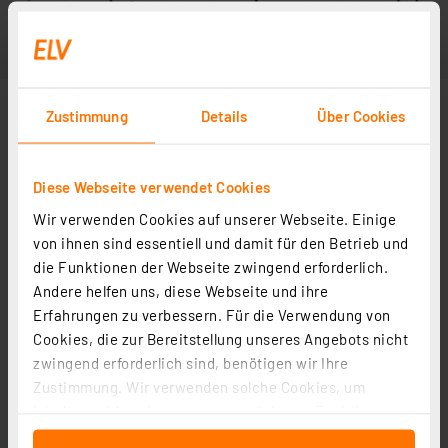
Zustimmung
Details
Über Cookies
Diese Webseite verwendet Cookies
Wir verwenden Cookies auf unserer Webseite. Einige
von ihnen sind essentiell und damit für den Betrieb und
die Funktionen der Webseite zwingend erforderlich.
Andere helfen uns, diese Webseite und ihre
Erfahrungen zu verbessern. Für die Verwendung von
Cookies, die zur Bereitstellung unseres Angebots nicht
zwingend erforderlich sind, benötigen wir Ihre
Zustimmung. Wir verwenden solche Cookies, um
Inhalte und Anzeigen zu personalisieren, Funktionen
für soziale Medien anbieten zu können und die Zugriffe