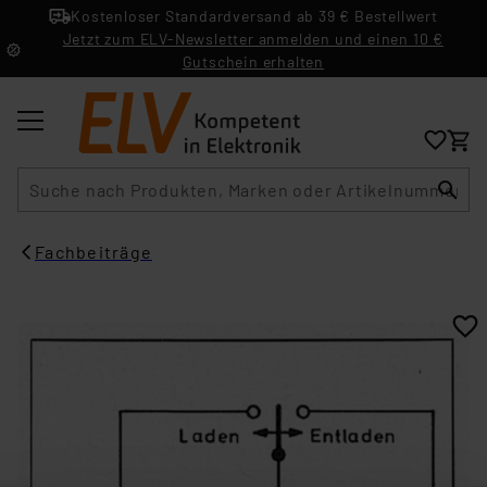
Kostenloser Standardversand ab 39 € Bestellwert
Jetzt zum ELV-Newsletter anmelden und einen 10 €
Gutschein erhalten
Suche
Fachbeiträge