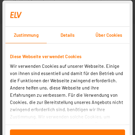
Zustimmung
Details
Über Cookies
Diese Webseite verwendet Cookies
Wir verwenden Cookies auf unserer Webseite. Einige
von ihnen sind essentiell und damit für den Betrieb und
die Funktionen der Webseite zwingend erforderlich.
Andere helfen uns, diese Webseite und ihre
Erfahrungen zu verbessern. Für die Verwendung von
Cookies, die zur Bereitstellung unseres Angebots nicht
zwingend erforderlich sind, benötigen wir Ihre
Zustimmung. Wir verwenden solche Cookies, um
Inhalte und Anzeigen zu personalisieren, Funktionen
für soziale Medien anbieten zu können und die Zugriffe