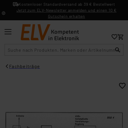
Kostenloser Standardversand ab 39 € Bestellwert
Jetzt zum ELV-Newsletter anmelden und einen 10 €
Gutschein erhalten
Suche
Fachbeiträge