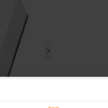
Details