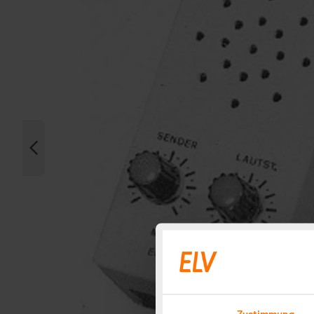
Zustimmung