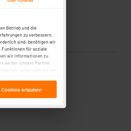
en Betrieb und die
Erfahrungen zu verbessern.
rderlich sind, benötigen wir
 Funktionen für soziale
ben wir Informationen zu
n weiter. Unsere Partner
tgestellt haben oder die sie
cken, stimmen Sie sowohl
anschließenden
e Cookies erlauben
beitungszwecke (Art. 6
 ist durch Klick auf den
 Cookies ablehnen oder ihr
 „Cookie Einstellungen“
tung dieser Daten zur
ser-Einstellungen können