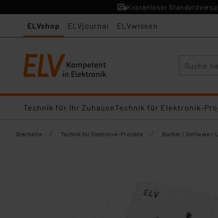
Kostenloser Standardversan
ELVshop
ELVjournal
ELVwissen
Suche
Technik für Ihr Zuhause
Technik für Elektronik-Pro
/
/
Startseite
Technik für Elektronik-Projekte
Bücher / Software / 