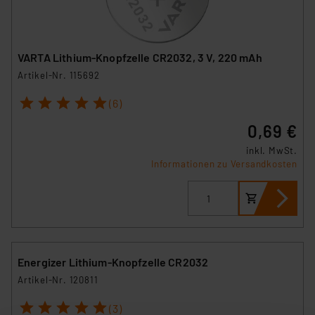
VARTA Lithium-Knopfzelle CR2032, 3 V, 220 mAh
Artikel-Nr. 115692
1
2
3
4
5
(6)
0,69 €
inkl. MwSt.
Informationen zu Versandkosten
Energizer Lithium-Knopfzelle CR2032
Artikel-Nr. 120811
1
2
3
4
5
(3)