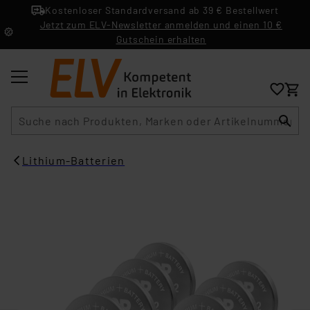
Kostenloser Standardversand ab 39 € Bestellwert
Jetzt zum ELV-Newsletter anmelden und einen 10 €
Gutschein erhalten
Suche
Lithium-Batterien