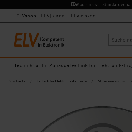
Kostenloser Standardversan
ELVshop
ELVjournal
ELVwissen
Suche
Technik für Ihr Zuhause
Technik für Elektronik-Pro
/
/
Startseite
Technik für Elektronik-Projekte
Stromversorgung