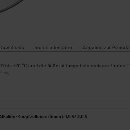
Downloads
Technische Daten
Angaben zur Produkt
0 bis +70 °C) und die äußerst lange Lebensdauer finden L
ten.
Alkaline-Knopfzellensortiment, 1,5 V/ 3,0 V