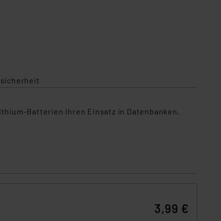
sicherheit
ithium-Batterien ihren Einsatz in Datenbanken,
3,99 €