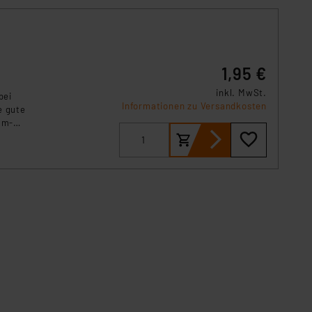
1,95 €
inkl. MwSt.
bei
Informationen zu Versandkosten
e gute
um-
eräten.