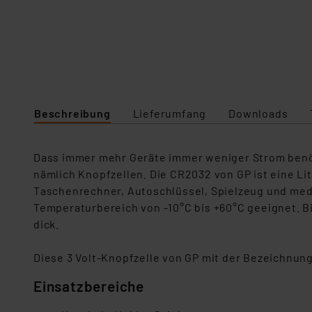
Beschreibung
Lieferumfang
Downloads
Dass immer mehr Geräte immer weniger Strom benöt
nämlich Knopfzellen. Die CR2032 von GP ist eine Li
Taschenrechner, Autoschlüssel, Spielzeug und medi
Temperaturbereich von -10°C bis +60°C geeignet. B
dick.
Diese 3 Volt-Knopfzelle von GP mit der Bezeichnun
Einsatzbereiche