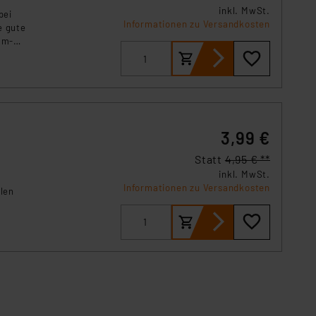
inkl. MwSt.
bei
Informationen zu Versandkosten
e gute
um-
eräten.
3,99 €
Statt
4,95 € **
inkl. MwSt.
Informationen zu Versandkosten
llen