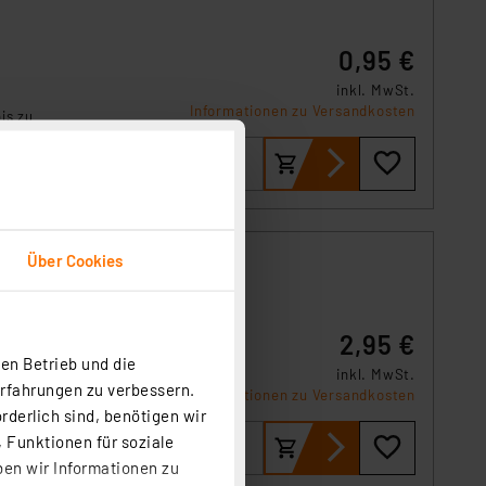
0,95 €
inkl. MwSt.
Informationen zu Versandkosten
is zu
Über Cookies
60mAh.
2,95 €
en Betrieb und die
inkl. MwSt.
Erfahrungen zu verbessern.
Informationen zu Versandkosten
rderlich sind, benötigen wir
 Funktionen für soziale
ben wir Informationen zu