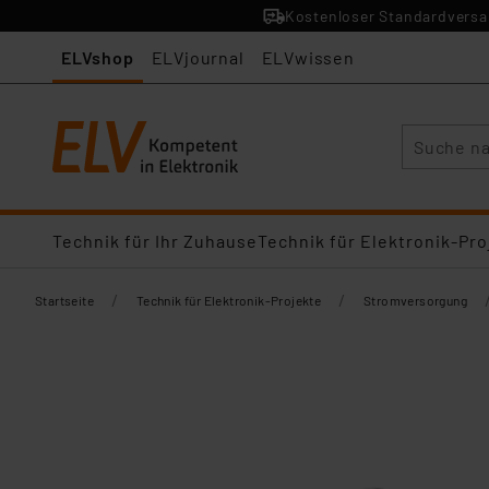
Kostenloser Standardversan
ELVshop
ELVjournal
ELVwissen
Suche
Technik für Ihr Zuhause
Technik für Elektronik-Pro
/
/
Startseite
Technik für Elektronik-Projekte
Stromversorgung