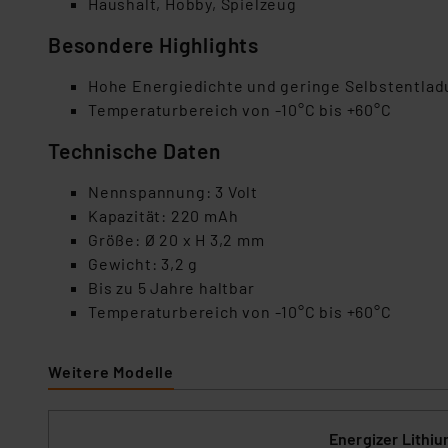
Haushalt, Hobby, Spielzeug
Besondere Highlights
Hohe Energiedichte und geringe Selbstentla
Temperaturbereich von -10°C bis +60°C
Technische Daten
Nennspannung: 3 Volt
Kapazität: 220 mAh
Größe: Ø 20 x H 3,2 mm
Gewicht: 3,2 g
Bis zu 5 Jahre haltbar
Temperaturbereich von -10°C bis +60°C
Weitere Modelle
Energizer Lithi