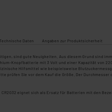
Technische Daten
Angaben zur Produktsicherheit
igen, sind gute Neuigkeiten. Aus diesem Grund sind imme
thium-Knopfbatterie mit 3 Volt und einer Kapazität von 22
zinische Hilfsmittel wie beispielsweise Blutzuckermessge
itte prüfen Sie vor dem Kauf die Größe. Der Durchmesser 
g CR2032 eignet sich als Ersatz für Batterien mit den B