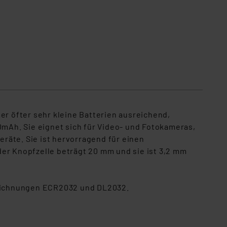
r öfter sehr kleine Batterien ausreichend,
0mAh. Sie eignet sich für Video- und Fotokameras,
räte. Sie ist hervorragend für einen
der Knopfzelle beträgt 20 mm und sie ist 3,2 mm
ezeichnungen ECR2032 und DL2032.