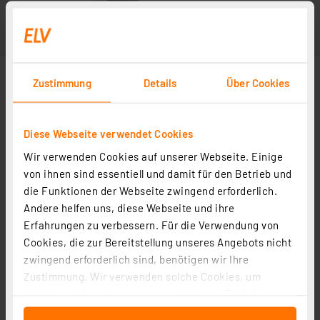
Zustimmung
Details
Über Cookies
Diese Webseite verwendet Cookies
Wir verwenden Cookies auf unserer Webseite. Einige
von ihnen sind essentiell und damit für den Betrieb und
die Funktionen der Webseite zwingend erforderlich.
Andere helfen uns, diese Webseite und ihre
Erfahrungen zu verbessern. Für die Verwendung von
Cookies, die zur Bereitstellung unseres Angebots nicht
zwingend erforderlich sind, benötigen wir Ihre
Zustimmung. Wir verwenden solche Cookies, um
Inhalte und Anzeigen zu personalisieren, Funktionen
für soziale Medien anbieten zu können und die Zugriffe