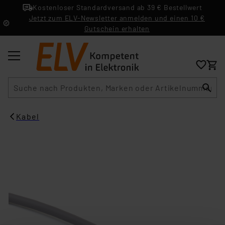
Kostenloser Standardversand ab 39 € Bestellwert
Jetzt zum ELV-Newsletter anmelden und einen 10 €
Gutschein erhalten
Suche
Kabel