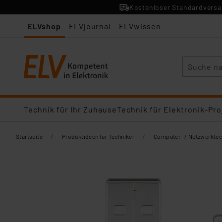
Kostenloser Standardversan
ELVshop
ELVjournal
ELVwissen
Suche
Technik für Ihr Zuhause
Technik für Elektronik-Pro
/
/
Startseite
Produktideen für Techniker
Computer- / Netzwerktec