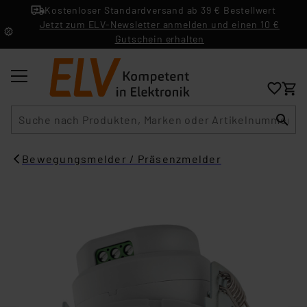
Kostenloser Standardversand ab 39 € Bestellwert
Jetzt zum ELV-Newsletter anmelden und einen 10 €
Gutschein erhalten
Suche
Bewegungsmelder / Präsenzmelder