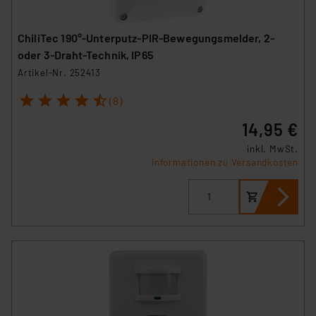
ChiliTec 190°-Unterputz-PIR-Bewegungsmelder, 2-
oder 3-Draht-Technik, IP65
Artikel-Nr. 252413
1
2
3
4
5
(8)
14,95 €
inkl. MwSt.
Informationen zu Versandkosten