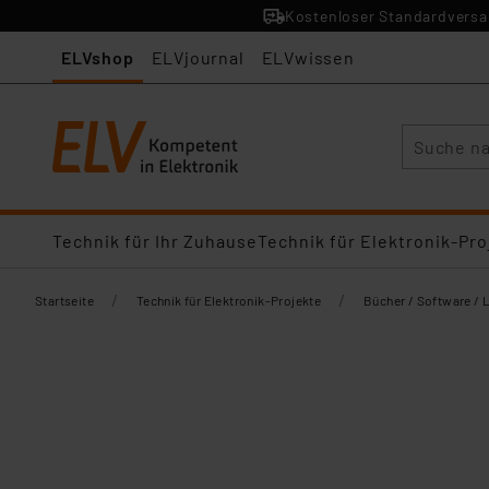
Kostenloser Standardversan
ELVshop
ELVjournal
ELVwissen
Suche
Technik für Ihr Zuhause
Technik für Elektronik-Pro
/
/
Startseite
Technik für Elektronik-Projekte
Bücher / Software / 