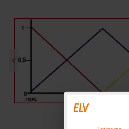
Zustimmung