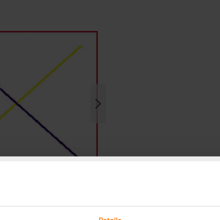
Details