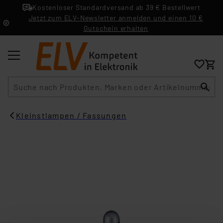
Kostenloser Standardversand ab 39 € Bestellwert
Jetzt zum ELV-Newsletter anmelden und einen 10 €
Gutschein erhalten
Suche
Kleinstlampen / Fassungen