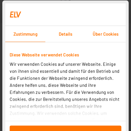
Zustimmung
Details
Über Cookies
Diese Webseite verwendet Cookies
Wir verwenden Cookies auf unserer Webseite. Einige
von ihnen sind essentiell und damit für den Betrieb und
die Funktionen der Webseite zwingend erforderlich.
Andere helfen uns, diese Webseite und ihre
Erfahrungen zu verbessern. Für die Verwendung von
Cookies, die zur Bereitstellung unseres Angebots nicht
zwingend erforderlich sind, benötigen wir Ihre
Zustimmung. Wir verwenden solche Cookies, um
Inhalte und Anzeigen zu personalisieren, Funktionen
für soziale Medien anbieten zu können und die Zugriffe