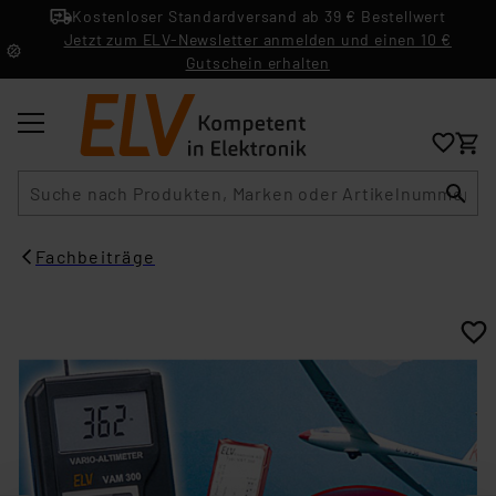
Kostenloser Standardversand ab 39 € Bestellwert
Jetzt zum ELV-Newsletter anmelden und einen 10 €
Gutschein erhalten
Suche
Fachbeiträge