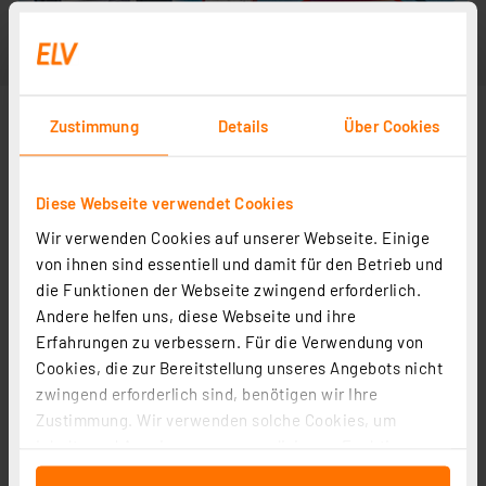
Zustimmung
Details
Über Cookies
Diese Webseite verwendet Cookies
Wir verwenden Cookies auf unserer Webseite. Einige
von ihnen sind essentiell und damit für den Betrieb und
die Funktionen der Webseite zwingend erforderlich.
Andere helfen uns, diese Webseite und ihre
Erfahrungen zu verbessern. Für die Verwendung von
Cookies, die zur Bereitstellung unseres Angebots nicht
zwingend erforderlich sind, benötigen wir Ihre
Zustimmung. Wir verwenden solche Cookies, um
Inhalte und Anzeigen zu personalisieren, Funktionen
für soziale Medien anbieten zu können und die Zugriffe