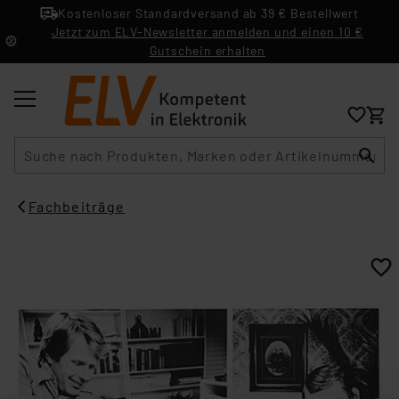
Kostenloser Standardversand ab 39 € Bestellwert
Jetzt zum ELV-Newsletter anmelden und einen 10 €
Gutschein erhalten
Suche
Fachbeiträge