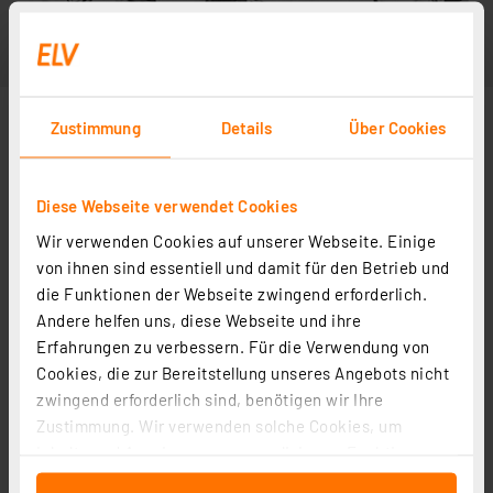
Zustimmung
Details
Über Cookies
Diese Webseite verwendet Cookies
Wir verwenden Cookies auf unserer Webseite. Einige
von ihnen sind essentiell und damit für den Betrieb und
die Funktionen der Webseite zwingend erforderlich.
Andere helfen uns, diese Webseite und ihre
Erfahrungen zu verbessern. Für die Verwendung von
Cookies, die zur Bereitstellung unseres Angebots nicht
zwingend erforderlich sind, benötigen wir Ihre
Zustimmung. Wir verwenden solche Cookies, um
Inhalte und Anzeigen zu personalisieren, Funktionen
für soziale Medien anbieten zu können und die Zugriffe