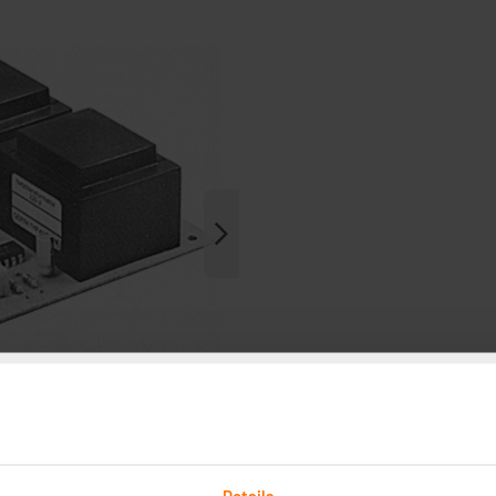
Details