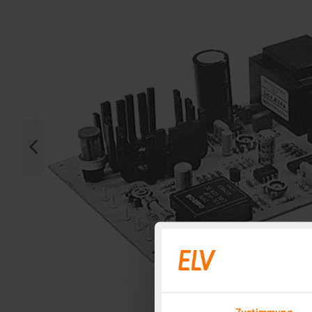
Zustimmung