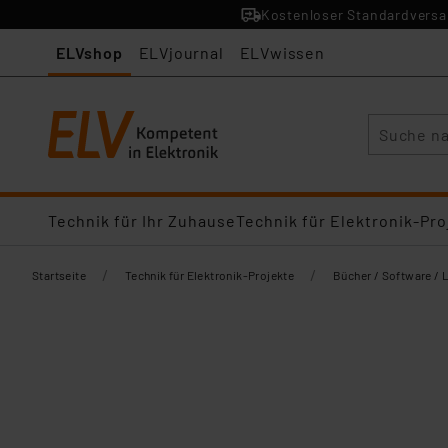
Kostenloser Standardversan
ELVshop
ELVjournal
ELVwissen
Suche
Technik für Ihr Zuhause
Technik für Elektronik-Pro
/
/
Startseite
Technik für Elektronik-Projekte
Bücher / Software / 