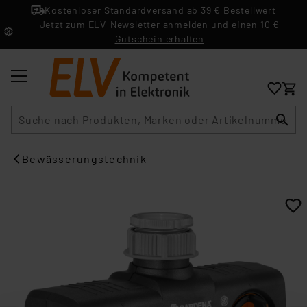
Kostenloser Standardversand ab 39 € Bestellwert
Jetzt zum ELV-Newsletter anmelden und einen 10 €
Gutschein erhalten
Suche
Bewässerungstechnik