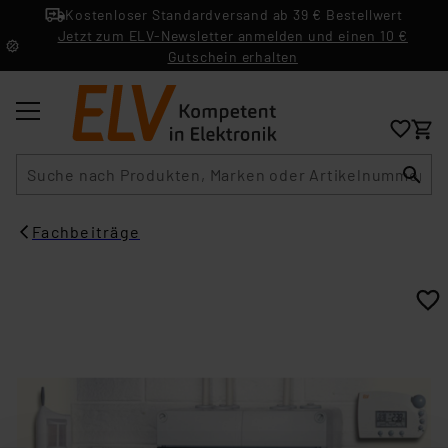
Kostenloser Standardversand ab 39 € Bestellwert
Jetzt zum ELV-Newsletter anmelden und einen 10 €
Gutschein erhalten
Suche
Fachbeiträge