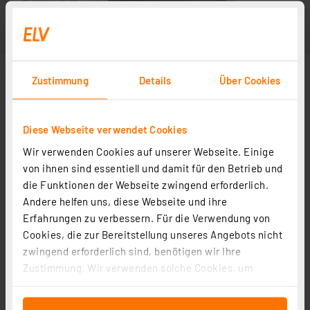
Zustimmung
Details
Über Cookies
Diese Webseite verwendet Cookies
Wir verwenden Cookies auf unserer Webseite. Einige
von ihnen sind essentiell und damit für den Betrieb und
die Funktionen der Webseite zwingend erforderlich.
Andere helfen uns, diese Webseite und ihre
Erfahrungen zu verbessern. Für die Verwendung von
Cookies, die zur Bereitstellung unseres Angebots nicht
zwingend erforderlich sind, benötigen wir Ihre
Zustimmung. Wir verwenden solche Cookies, um
Inhalte und Anzeigen zu personalisieren, Funktionen
für soziale Medien anbieten zu können und die Zugriffe