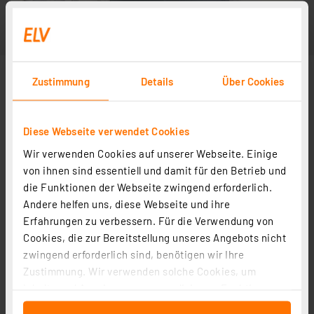
Zustimmung
Details
Über Cookies
Diese Webseite verwendet Cookies
Wir verwenden Cookies auf unserer Webseite. Einige
von ihnen sind essentiell und damit für den Betrieb und
die Funktionen der Webseite zwingend erforderlich.
Andere helfen uns, diese Webseite und ihre
Erfahrungen zu verbessern. Für die Verwendung von
Cookies, die zur Bereitstellung unseres Angebots nicht
zwingend erforderlich sind, benötigen wir Ihre
Zustimmung. Wir verwenden solche Cookies, um
Inhalte und Anzeigen zu personalisieren, Funktionen
für soziale Medien anbieten zu können und die Zugriffe