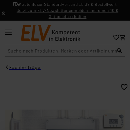
Kostenloser Standardversand ab 39 € Bestellwert
Jetzt zum ELV-Newsletter anmelden und einen 10 €
Gutschein erhalten
Suche
Fachbeiträge