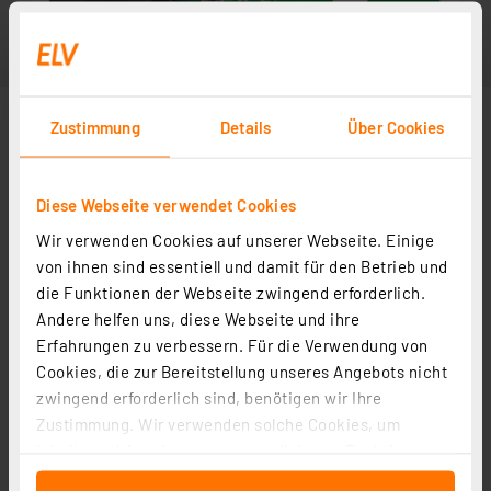
Zustimmung
Details
Über Cookies
Diese Webseite verwendet Cookies
Wir verwenden Cookies auf unserer Webseite. Einige
von ihnen sind essentiell und damit für den Betrieb und
die Funktionen der Webseite zwingend erforderlich.
Andere helfen uns, diese Webseite und ihre
Erfahrungen zu verbessern. Für die Verwendung von
Cookies, die zur Bereitstellung unseres Angebots nicht
zwingend erforderlich sind, benötigen wir Ihre
Zustimmung. Wir verwenden solche Cookies, um
Inhalte und Anzeigen zu personalisieren, Funktionen
für soziale Medien anbieten zu können und die Zugriffe