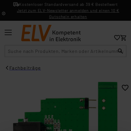
Kostenloser Standardversand ab 39 € Bestellwert
Jetzt zum ELV-Newsletter anmelden und einen 10 €
Gutschein erhalten
Suche
Fachbeiträge