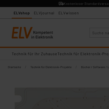
Kostenloser Standardversan
ELVshop
ELVjournal
ELVwissen
Suche
Technik für Ihr Zuhause
Technik für Elektronik-Pro
/
/
Startseite
Technik für Elektronik-Projekte
Bücher / Software / 