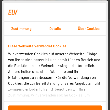
Zustimmung
Details
Über Cookies
Diese Webseite verwendet Cookies
Wir verwenden Cookies auf unserer Webseite. Einige
von ihnen sind essentiell und damit für den Betrieb und
die Funktionen der Webseite zwingend erforderlich.
Andere helfen uns, diese Webseite und ihre
Erfahrungen zu verbessern. Für die Verwendung von
Cookies, die zur Bereitstellung unseres Angebots nicht
zwingend erforderlich sind, benötigen wir Ihre
Zustimmung. Wir verwenden solche Cookies, um
Inhalte und Anzeigen zu personalisieren, Funktionen
für soziale Medien anbieten zu können und die Zugriffe