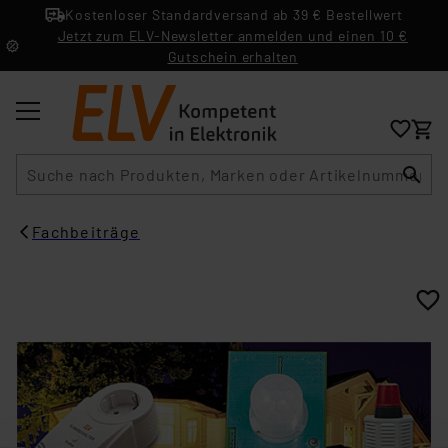
Kostenloser Standardversand ab 39 € Bestellwert
Jetzt zum ELV-Newsletter anmelden und einen 10 €
Gutschein erhalten
Suche
Fachbeiträge