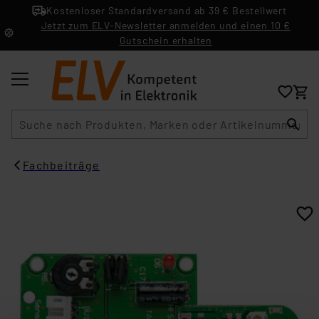
Kostenloser Standardversand ab 39 € Bestellwert
Jetzt zum ELV-Newsletter anmelden und einen 10 €
Gutschein erhalten
Suche
Fachbeiträge