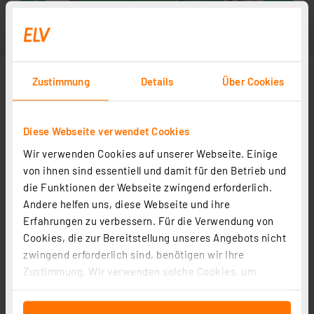
Zustimmung
Details
Über Cookies
Diese Webseite verwendet Cookies
Wir verwenden Cookies auf unserer Webseite. Einige
von ihnen sind essentiell und damit für den Betrieb und
die Funktionen der Webseite zwingend erforderlich.
Andere helfen uns, diese Webseite und ihre
Erfahrungen zu verbessern. Für die Verwendung von
Cookies, die zur Bereitstellung unseres Angebots nicht
zwingend erforderlich sind, benötigen wir Ihre
Zustimmung. Wir verwenden solche Cookies, um
Inhalte und Anzeigen zu personalisieren, Funktionen
für soziale Medien anbieten zu können und die Zugriffe