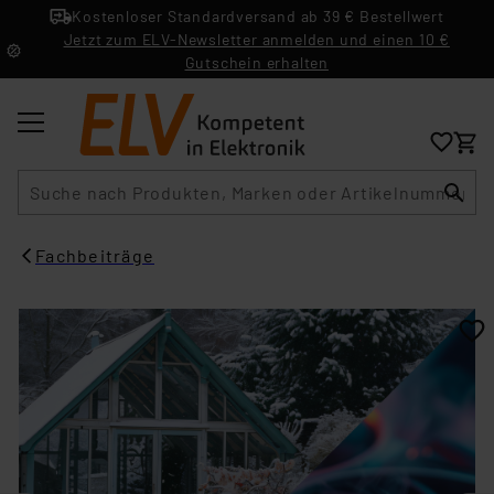
Kostenloser Standardversand ab 39 € Bestellwert
Jetzt zum ELV-Newsletter anmelden und einen 10 €
Gutschein erhalten
Suche
Fachbeiträge