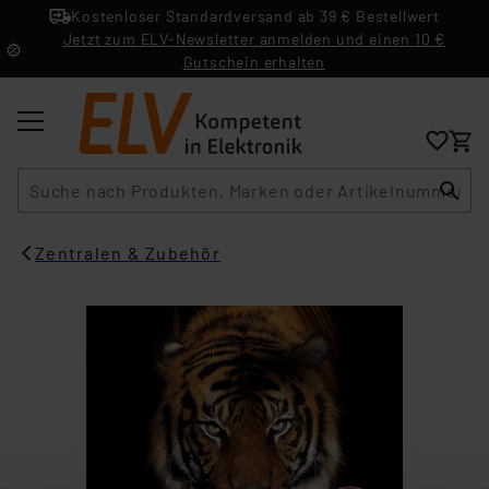
Kostenloser Standardversand ab 39 € Bestellwert
Jetzt zum ELV-Newsletter anmelden und einen 10 €
Gutschein erhalten
Suche
Zentralen & Zubehör