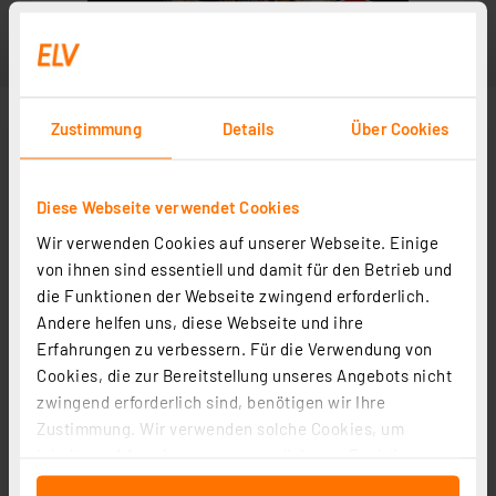
Zustimmung
Details
Über Cookies
Diese Webseite verwendet Cookies
Wir verwenden Cookies auf unserer Webseite. Einige
von ihnen sind essentiell und damit für den Betrieb und
die Funktionen der Webseite zwingend erforderlich.
Andere helfen uns, diese Webseite und ihre
Erfahrungen zu verbessern. Für die Verwendung von
Cookies, die zur Bereitstellung unseres Angebots nicht
zwingend erforderlich sind, benötigen wir Ihre
Zustimmung. Wir verwenden solche Cookies, um
Inhalte und Anzeigen zu personalisieren, Funktionen
für soziale Medien anbieten zu können und die Zugriffe