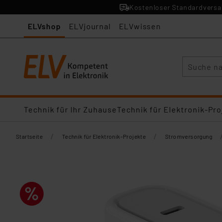
Kostenloser Standardversan
ELVshop
ELVjournal
ELVwissen
Suche
Technik für Ihr Zuhause
Technik für Elektronik-Pro
/
/
Startseite
Technik für Elektronik-Projekte
Stromversorgung