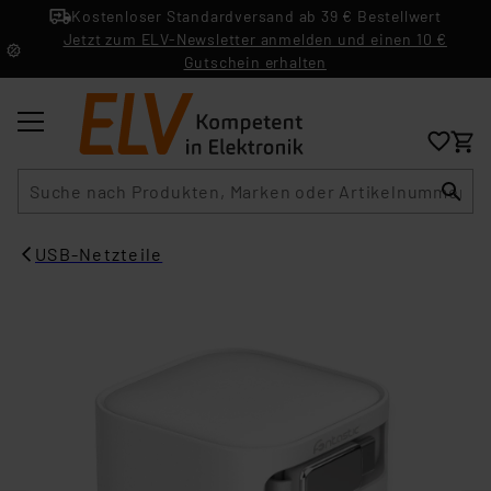
Kostenloser Standardversand ab 39 € Bestellwert
Jetzt zum ELV-Newsletter anmelden und einen 10 €
Gutschein erhalten
Suche
USB-Netzteile