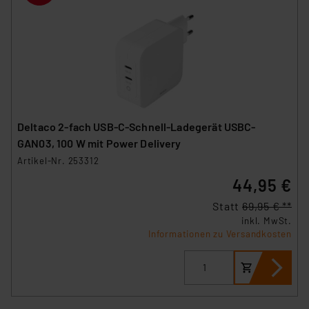
Deltaco 2-fach USB-C-Schnell-Ladegerät USBC-
GAN03, 100 W mit Power Delivery
Artikel-Nr. 253312
44,95 €
Statt
69,95 € **
inkl. MwSt.
Informationen zu Versandkosten