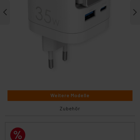
Weitere Modelle
Zubehör