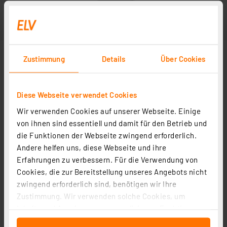
Zustimmung
Details
Über Cookies
Diese Webseite verwendet Cookies
Wir verwenden Cookies auf unserer Webseite. Einige
von ihnen sind essentiell und damit für den Betrieb und
die Funktionen der Webseite zwingend erforderlich.
Andere helfen uns, diese Webseite und ihre
Erfahrungen zu verbessern. Für die Verwendung von
Cookies, die zur Bereitstellung unseres Angebots nicht
zwingend erforderlich sind, benötigen wir Ihre
Zustimmung. Wir verwenden solche Cookies, um
Inhalte und Anzeigen zu personalisieren, Funktionen
für soziale Medien anbieten zu können und die Zugriffe