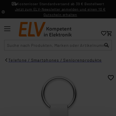
Kostenloser Standardversand ab 39 € Bestellwert
Jetzt zum ELV-Newsletter anmelden und einen 10 €
Gutschein erhalten
Suche
Telefone / Smartphones / Seniorenprodukte