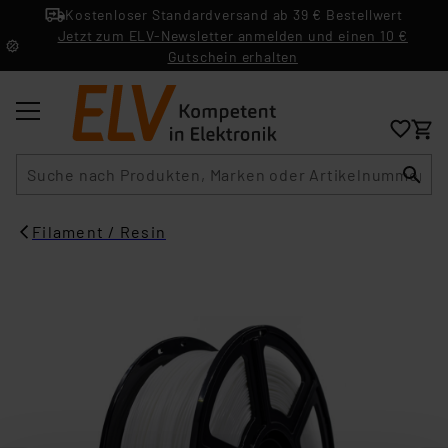
Kostenloser Standardversand ab 39 € Bestellwert
Jetzt zum ELV-Newsletter anmelden und einen 10 €
Gutschein erhalten
Suche
Filament / Resin