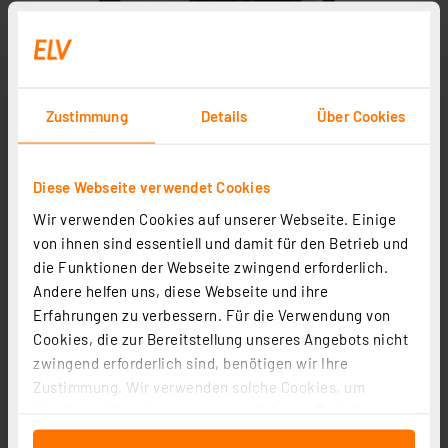
Zustimmung
Details
Über Cookies
Diese Webseite verwendet Cookies
Wir verwenden Cookies auf unserer Webseite. Einige
von ihnen sind essentiell und damit für den Betrieb und
die Funktionen der Webseite zwingend erforderlich.
Andere helfen uns, diese Webseite und ihre
Erfahrungen zu verbessern. Für die Verwendung von
Cookies, die zur Bereitstellung unseres Angebots nicht
zwingend erforderlich sind, benötigen wir Ihre
Zustimmung. Wir verwenden solche Cookies, um
Inhalte und Anzeigen zu personalisieren, Funktionen
für soziale Medien anbieten zu können und die Zugriffe