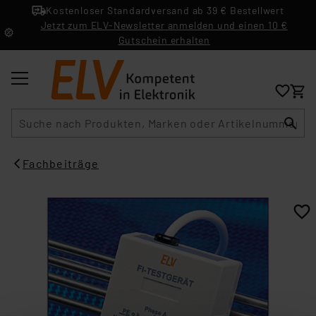
Kostenloser Standardversand ab 39 € Bestellwert
Jetzt zum ELV-Newsletter anmelden und einen 10 €
Gutschein erhalten
Suche
Fachbeiträge