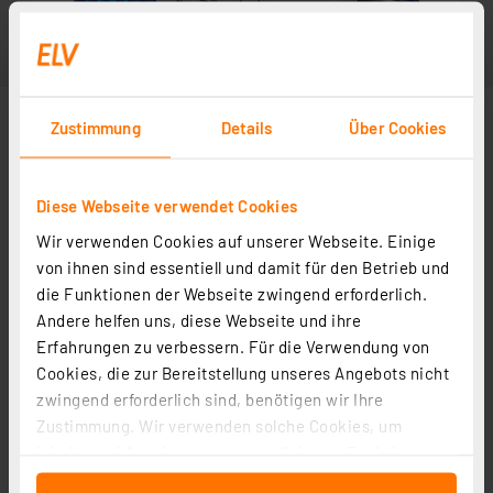
Zustimmung
Details
Über Cookies
Diese Webseite verwendet Cookies
Wir verwenden Cookies auf unserer Webseite. Einige
von ihnen sind essentiell und damit für den Betrieb und
die Funktionen der Webseite zwingend erforderlich.
Andere helfen uns, diese Webseite und ihre
Erfahrungen zu verbessern. Für die Verwendung von
Cookies, die zur Bereitstellung unseres Angebots nicht
zwingend erforderlich sind, benötigen wir Ihre
Zustimmung. Wir verwenden solche Cookies, um
Inhalte und Anzeigen zu personalisieren, Funktionen
für soziale Medien anbieten zu können und die Zugriffe