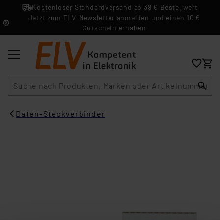
Kostenloser Standardversand ab 39 € Bestellwert
Jetzt zum ELV-Newsletter anmelden und einen 10 €
Gutschein erhalten
Suche
Daten-Steckverbinder