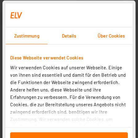
Zustimmung
Details
Über Cookies
Diese Webseite verwendet Cookies
Wir verwenden Cookies auf unserer Webseite. Einige
von ihnen sind essentiell und damit für den Betrieb und
die Funktionen der Webseite zwingend erforderlich.
Andere helfen uns, diese Webseite und ihre
Erfahrungen zu verbessern. Für die Verwendung von
Cookies, die zur Bereitstellung unseres Angebots nicht
zwingend erforderlich sind, benötigen wir Ihre
Zustimmung. Wir verwenden solche Cookies, um
Inhalte und Anzeigen zu personalisieren, Funktionen
für soziale Medien anbieten zu können und die Zugriffe