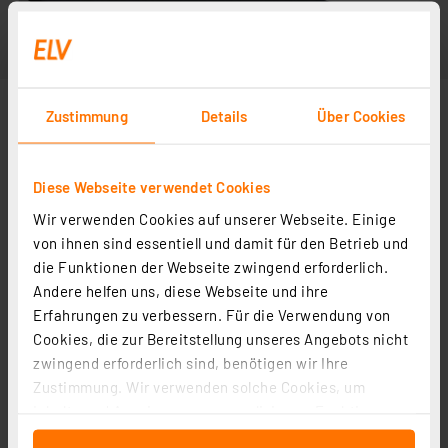
Zustimmung
Details
Über Cookies
Diese Webseite verwendet Cookies
Wir verwenden Cookies auf unserer Webseite. Einige
von ihnen sind essentiell und damit für den Betrieb und
die Funktionen der Webseite zwingend erforderlich.
Andere helfen uns, diese Webseite und ihre
Erfahrungen zu verbessern. Für die Verwendung von
Cookies, die zur Bereitstellung unseres Angebots nicht
zwingend erforderlich sind, benötigen wir Ihre
Zustimmung. Wir verwenden solche Cookies, um
Inhalte und Anzeigen zu personalisieren, Funktionen
für soziale Medien anbieten zu können und die Zugriffe