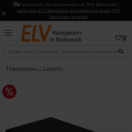
Kostenloser Standardversand ab 39 € Bestellwert
Jetzt zum ELV-Newsletter anmelden und einen 10 €
Gutschein erhalten
Suche
Kartenleser / Zubehör