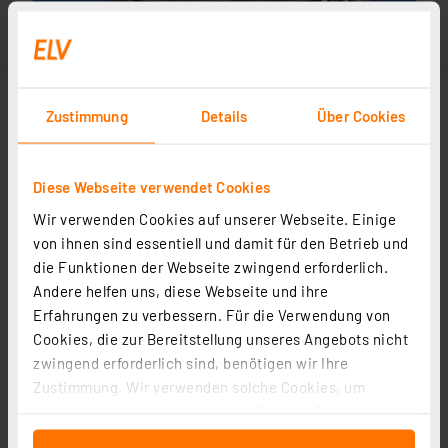
Zustimmung
Details
Über Cookies
Diese Webseite verwendet Cookies
Wir verwenden Cookies auf unserer Webseite. Einige
von ihnen sind essentiell und damit für den Betrieb und
die Funktionen der Webseite zwingend erforderlich.
Andere helfen uns, diese Webseite und ihre
Erfahrungen zu verbessern. Für die Verwendung von
Cookies, die zur Bereitstellung unseres Angebots nicht
zwingend erforderlich sind, benötigen wir Ihre
Zustimmung. Wir verwenden solche Cookies, um
Inhalte und Anzeigen zu personalisieren, Funktionen
für soziale Medien anbieten zu können und die Zugriffe