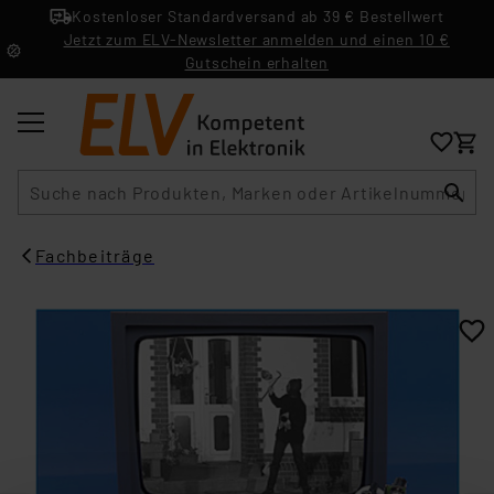
Kostenloser Standardversand ab 39 € Bestellwert
Jetzt zum ELV-Newsletter anmelden und einen 10 €
Gutschein erhalten
Suche
Fachbeiträge