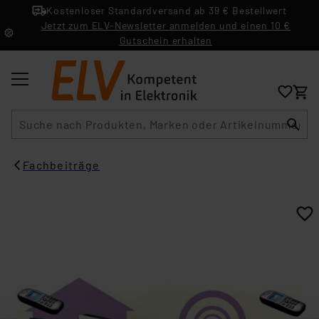
Kostenloser Standardversand ab 39 € Bestellwert
Jetzt zum ELV-Newsletter anmelden und einen 10 €
Gutschein erhalten
Suche
Fachbeiträge