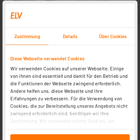
Zustimmung
Details
Über Cookies
Diese Webseite verwendet Cookies
Wir verwenden Cookies auf unserer Webseite. Einige
von ihnen sind essentiell und damit für den Betrieb und
die Funktionen der Webseite zwingend erforderlich.
Andere helfen uns, diese Webseite und ihre
Erfahrungen zu verbessern. Für die Verwendung von
Cookies, die zur Bereitstellung unseres Angebots nicht
zwingend erforderlich sind, benötigen wir Ihre
Zustimmung. Wir verwenden solche Cookies, um
Inhalte und Anzeigen zu personalisieren, Funktionen
für soziale Medien anbieten zu können und die Zugriffe