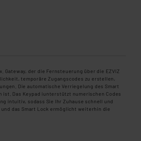
w. Gateway, der die Fernsteuerung über die EZVIZ
lichkeit, temporäre Zugangscodes zu erstellen,
nungen. Die automatische Verriegelung des Smart
en ist. Das Keypad iunterstützt numerischen Codes
g intuitiv, sodass Sie Ihr Zuhause schnell und
 und das Smart Lock ermöglicht weiterhin die