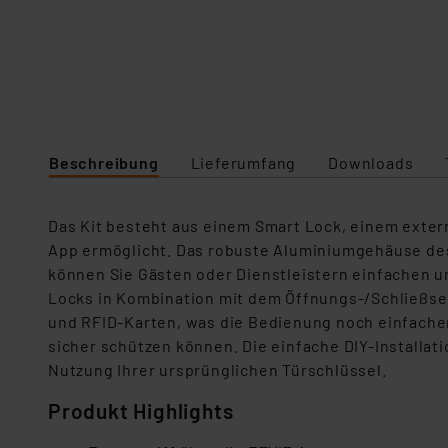
Beschreibung
Lieferumfang
Downloads
Das Kit besteht aus einem Smart Lock, einem exter
App ermöglicht. Das robuste Aluminiumgehäuse des 
können Sie Gästen oder Dienstleistern einfachen 
Locks in Kombination mit dem Öffnungs-/Schließsen
und RFID-Karten, was die Bedienung noch einfacher 
sicher schützen können. Die einfache DIY-Installat
Nutzung Ihrer ursprünglichen Türschlüssel.
Produkt Highlights