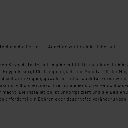
Technische Daten
Angaben zur Produktsicherheit
nen Keypad (Tastatur Eingabe mit RFID) und einem Hub bz
Keypads sorgt für Langlebigkeit und Schutz. Mit der Mög
und sicheren Zugang gewähren - ideal auch für Ferienwoh
sor stellt sicher, dass Ihre Tür immer sicher verschloss
macht. Die Installation ist unkompliziert und die Bedienun
ion erfordert kein Bohren oder dauerhafte Veränderungen,