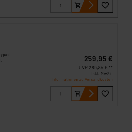
 Art der übermittelten
eypad
259,95 €
d.
UVP 289,85 € **
inkl. MwSt.
Informationen zu Versandkosten