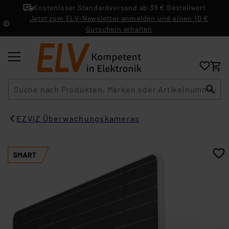
Kostenloser Standardversand ab 39 € Bestellwert
Jetzt zum ELV-Newsletter anmelden und einen 10 €
Gutschein erhalten
Suche
EZVIZ Überwachungskameras