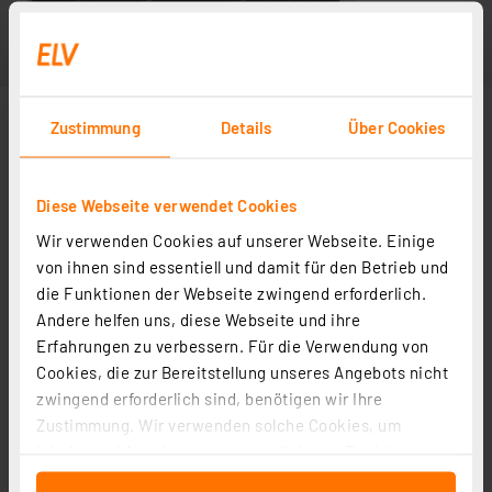
Zustimmung
Details
Über Cookies
Diese Webseite verwendet Cookies
Wir verwenden Cookies auf unserer Webseite. Einige
von ihnen sind essentiell und damit für den Betrieb und
die Funktionen der Webseite zwingend erforderlich.
Andere helfen uns, diese Webseite und ihre
Erfahrungen zu verbessern. Für die Verwendung von
Cookies, die zur Bereitstellung unseres Angebots nicht
zwingend erforderlich sind, benötigen wir Ihre
Zustimmung. Wir verwenden solche Cookies, um
Inhalte und Anzeigen zu personalisieren, Funktionen
für soziale Medien anbieten zu können und die Zugriffe