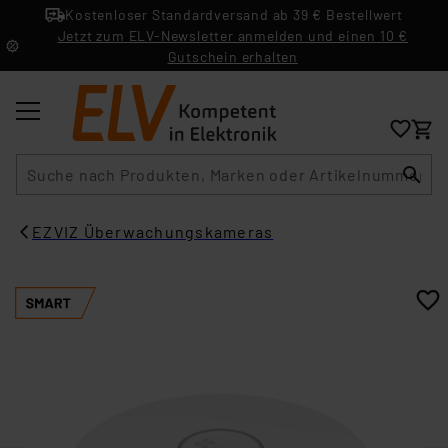
Kostenloser Standardversand ab 39 € Bestellwert
Jetzt zum ELV-Newsletter anmelden und einen 10 €
Gutschein erhalten
Suche
EZVIZ Überwachungskameras