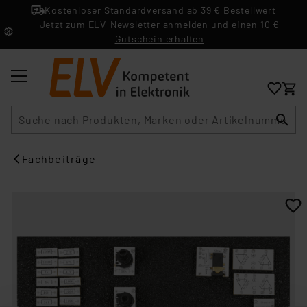
Kostenloser Standardversand ab 39 € Bestellwert
Jetzt zum ELV-Newsletter anmelden und einen 10 €
Gutschein erhalten
Suche
Fachbeiträge