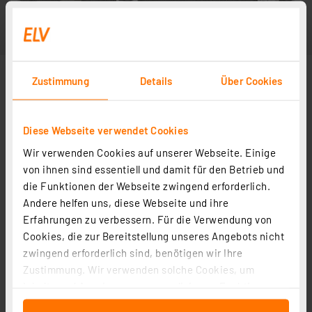
Zustimmung
Details
Über Cookies
Diese Webseite verwendet Cookies
Wir verwenden Cookies auf unserer Webseite. Einige
von ihnen sind essentiell und damit für den Betrieb und
die Funktionen der Webseite zwingend erforderlich.
Andere helfen uns, diese Webseite und ihre
Erfahrungen zu verbessern. Für die Verwendung von
Cookies, die zur Bereitstellung unseres Angebots nicht
zwingend erforderlich sind, benötigen wir Ihre
Zustimmung. Wir verwenden solche Cookies, um
Inhalte und Anzeigen zu personalisieren, Funktionen
für soziale Medien anbieten zu können und die Zugriffe