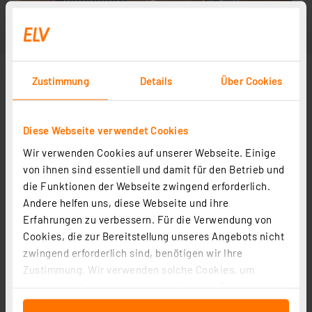
Zustimmung
Details
Über Cookies
Diese Webseite verwendet Cookies
Wir verwenden Cookies auf unserer Webseite. Einige
von ihnen sind essentiell und damit für den Betrieb und
die Funktionen der Webseite zwingend erforderlich.
Andere helfen uns, diese Webseite und ihre
Erfahrungen zu verbessern. Für die Verwendung von
Cookies, die zur Bereitstellung unseres Angebots nicht
zwingend erforderlich sind, benötigen wir Ihre
Zustimmung. Wir verwenden solche Cookies, um
Inhalte und Anzeigen zu personalisieren, Funktionen
für soziale Medien anbieten zu können und die Zugriffe