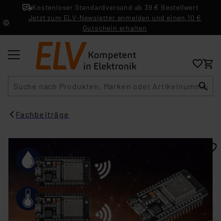
Kostenloser Standardversand ab 39 € Bestellwert
Jetzt zum ELV-Newsletter anmelden und einen 10 €
Gutschein erhalten
Suche
Fachbeiträge