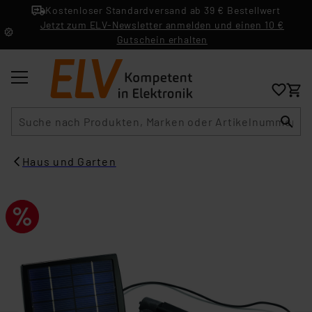
Kostenloser Standardversand ab 39 € Bestellwert
Jetzt zum ELV-Newsletter anmelden und einen 10 €
Gutschein erhalten
Suche
Haus und Garten​