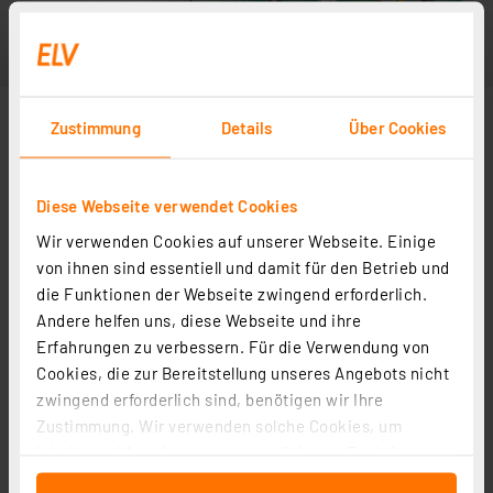
Zustimmung
Details
Über Cookies
Diese Webseite verwendet Cookies
Wir verwenden Cookies auf unserer Webseite. Einige
von ihnen sind essentiell und damit für den Betrieb und
die Funktionen der Webseite zwingend erforderlich.
Andere helfen uns, diese Webseite und ihre
Erfahrungen zu verbessern. Für die Verwendung von
Cookies, die zur Bereitstellung unseres Angebots nicht
zwingend erforderlich sind, benötigen wir Ihre
Zustimmung. Wir verwenden solche Cookies, um
Inhalte und Anzeigen zu personalisieren, Funktionen
für soziale Medien anbieten zu können und die Zugriffe