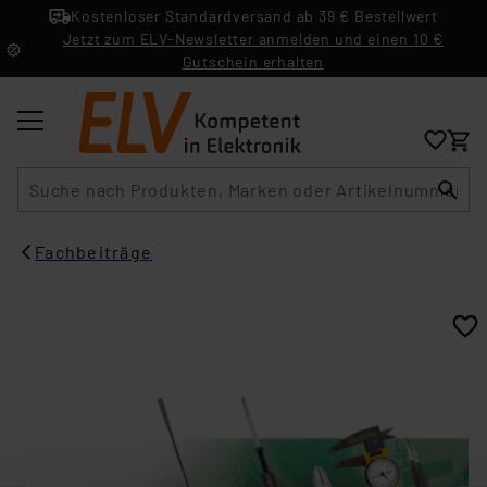
Kostenloser Standardversand ab 39 € Bestellwert
Jetzt zum ELV-Newsletter anmelden und einen 10 €
Gutschein erhalten
Suche
Fachbeiträge