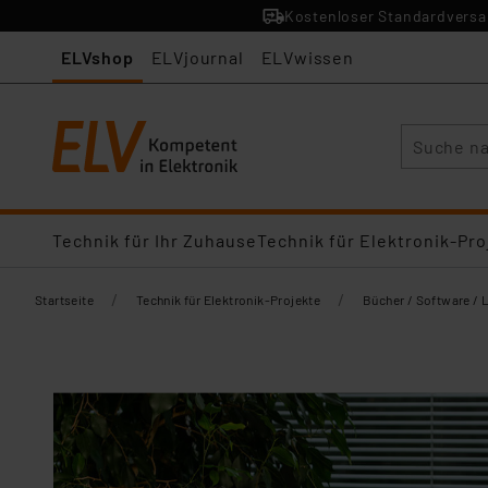
Kostenloser Standardversan
ELVshop
ELVjournal
ELVwissen
Suche
Technik für Ihr Zuhause
Technik für Elektronik-Pro
/
/
Startseite
Technik für Elektronik-Projekte
Bücher / Software / 