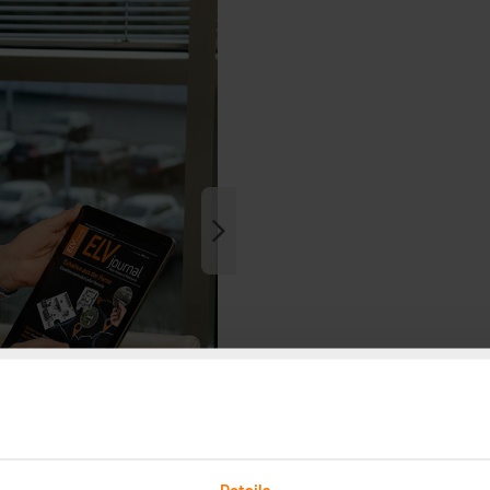
Details